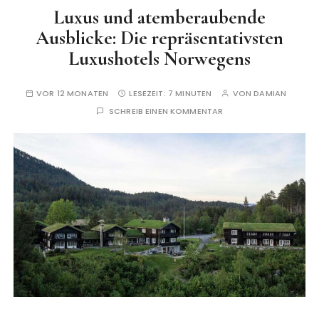
Luxus und atemberaubende
Ausblicke: Die repräsentativsten
Luxushotels Norwegens
VOR 12 MONATEN
LESEZEIT:
7 MINUTEN
VON
DAMIAN
SCHREIB EINEN KOMMENTAR