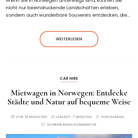
Wenn Sie in Norwegen unterwegs sind, können Sie
nicht nur beeindruckende Landschaften erleben,
sondern auch wunderbare Souvenirs entdecken, die…
WEITERLESEN
CAR HIRE
Mietwagen in Norwegen: Entdecke
Städte und Natur auf bequeme Weise
VOR 10 MONATEN
LESEZEIT:
7 MINUTEN
VON
DAMIAN
SCHREIB EINEN KOMMENTAR