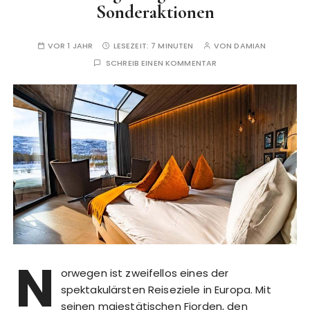
Sonderaktionen
VOR 1 JAHR
LESEZEIT:
7 MINUTEN
VON
DAMIAN
SCHREIB EINEN KOMMENTAR
N
orwegen ist zweifellos eines der
spektakulärsten Reiseziele in Europa. Mit
seinen majestätischen Fjorden, den