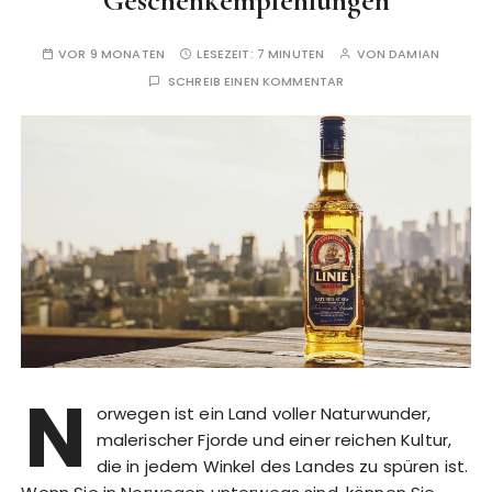
Geschenkempfehlungen
VOR 9 MONATEN
LESEZEIT:
7 MINUTEN
VON
DAMIAN
SCHREIB EINEN KOMMENTAR
N
orwegen ist ein Land voller Naturwunder,
malerischer Fjorde und einer reichen Kultur,
die in jedem Winkel des Landes zu spüren ist.