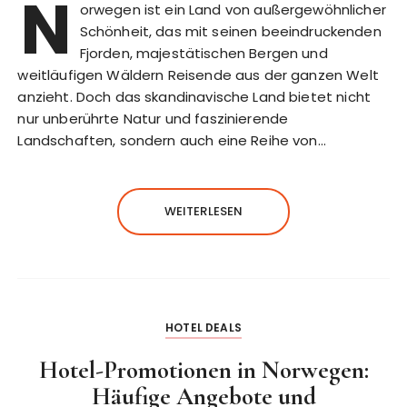
N
orwegen ist ein Land von außergewöhnlicher
Schönheit, das mit seinen beeindruckenden
Fjorden, majestätischen Bergen und
weitläufigen Wäldern Reisende aus der ganzen Welt
anzieht. Doch das skandinavische Land bietet nicht
nur unberührte Natur und faszinierende
Landschaften, sondern auch eine Reihe von…
WEITERLESEN
HOTEL DEALS
Hotel-Promotionen in Norwegen:
Häufige Angebote und