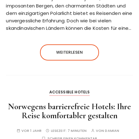
imposanten Bergen, den charmanten Städten und
dem einzigartigen Polarlicht bietet es Reisenden eine
unvergessliche Erfahrung. Doch wie bei vielen
skandinavischen Ländern können die Kosten für eine…
WEITERLESEN
ACCESSIBLE HOTELS
Norwegens barrierefreie Hotels: Ihre
Reise komfortabler gestalten
VOR 1 JAHR
LESEZEIT:
7 MINUTEN
VON
DAMIAN
SCHREIB EINEN KOMMENTAR