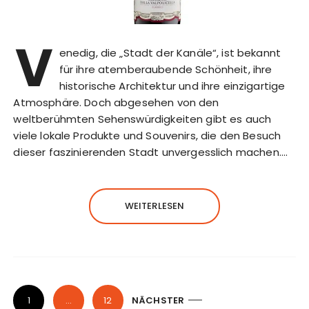
V
enedig, die „Stadt der Kanäle“, ist bekannt
für ihre atemberaubende Schönheit, ihre
historische Architektur und ihre einzigartige
Atmosphäre. Doch abgesehen von den
weltberühmten Sehenswürdigkeiten gibt es auch
viele lokale Produkte und Souvenirs, die den Besuch
dieser faszinierenden Stadt unvergesslich machen….
WEITERLESEN
S
1
…
12
NÄCHSTER