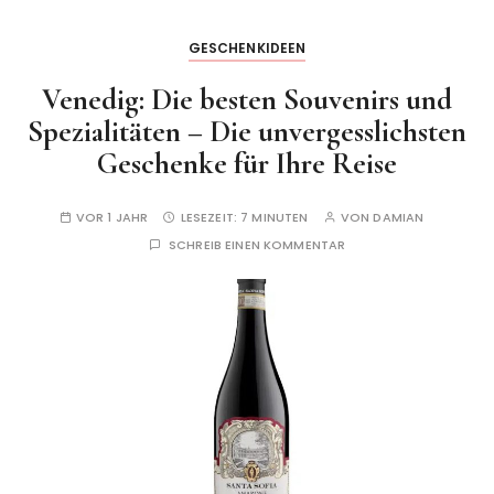
GESCHENKIDEEN
Venedig: Die besten Souvenirs und
Spezialitäten – Die unvergesslichsten
Geschenke für Ihre Reise
VOR 1 JAHR
LESEZEIT:
7 MINUTEN
VON
DAMIAN
SCHREIB EINEN KOMMENTAR