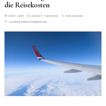
die Reisekosten
VOR 1 JAHR
LESEZEIT:
7 MINUTEN
VON
DAMIAN
SCHREIB EINEN KOMMENTAR