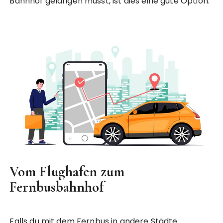
Bahnhof gelangen musst, ist dies eine gute Option.
Vom Flughafen zum
Fernbusbahnhof
Falls du mit dem Fernbus in andere Städte