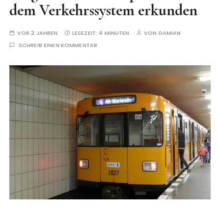
dem Verkehrssystem erkunden
VOR 2 JAHREN
LESEZEIT:
4 MINUTEN
VON
DAMIAN
SCHREIB EINEN KOMMENTAR