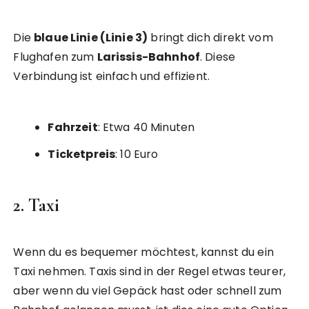
Die
blaue Linie (Linie 3)
bringt dich direkt vom
Flughafen zum
Larissis-Bahnhof
. Diese
Verbindung ist einfach und effizient.
Fahrzeit
: Etwa 40 Minuten
Ticketpreis
: 10 Euro
2. Taxi
Wenn du es bequemer möchtest, kannst du ein
Taxi nehmen. Taxis sind in der Regel etwas teurer,
aber wenn du viel Gepäck hast oder schnell zum