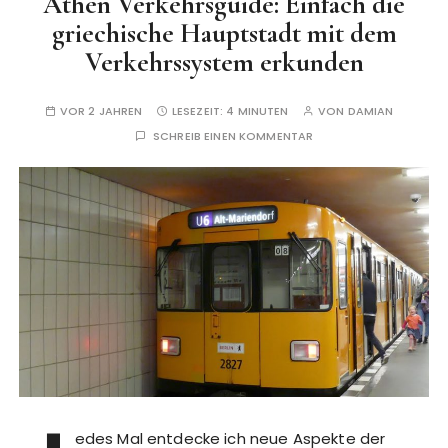
Athen Verkehrsguide: Einfach die
griechische Hauptstadt mit dem
Verkehrssystem erkunden
VOR 2 JAHREN
LESEZEIT:
4 MINUTEN
VON
DAMIAN
SCHREIB EINEN KOMMENTAR
edes Mal entdecke ich neue Aspekte der