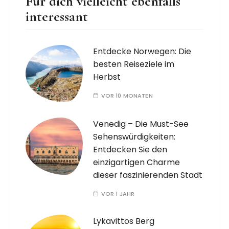
Für dich vielleicht ebenfalls
interessant
Entdecke Norwegen: Die
besten Reiseziele im
Herbst
VOR 10 MONATEN
Venedig – Die Must-See
Sehenswürdigkeiten:
Entdecken Sie den
einzigartigen Charme
dieser faszinierenden Stadt
VOR 1 JAHR
Lykavittos Berg