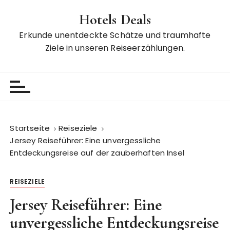
Z
Hotels Deals
u
m
Erkunde unentdeckte Schätze und traumhafte
I
Ziele in unseren Reiseerzählungen.
n
h
a
l
t
s
Startseite
Reiseziele
p
Jersey Reiseführer: Eine unvergessliche
r
Entdeckungsreise auf der zauberhaften Insel
i
n
REISEZIELE
g
e
Jersey Reiseführer: Eine
n
unvergessliche Entdeckungsreise