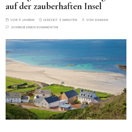
auf der zauberhaften Insel
VOR 3 JAHREN
LESEZEIT:
2 MINUTEN
VON
DAMIAN
SCHREIB EINEN KOMMENTAR