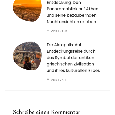
Entdeckung: Den
Panoramablick auf Athen
und seine bezaubernden
Nachtansichten erleben
VOR 1 JAHR
Die Akropolis: Auf
Entdeckungsreise durch
das Symbol der antiken
griechischen Zivilisation
und ihres kulturellen Erbes
VOR 1 JAHR
Schreibe einen Kommentar