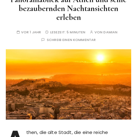
bezaubernden Nachtansichten
erleben
VOR 1 JAHR
LESEZEIT:
5 MINUTEN
VON
DAMIAN
SCHREIB EINEN KOMMENTAR
then, die alte Stadt, die eine reiche