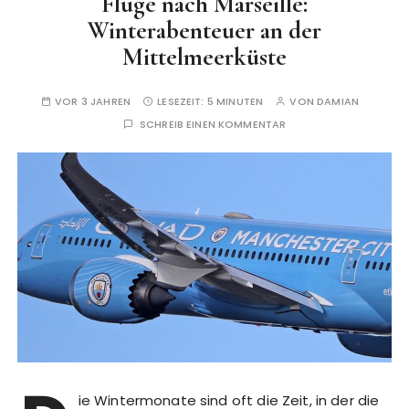
Flüge nach Marseille:
Winterabenteuer an der
Mittelmeerküste
VOR 3 JAHREN
LESEZEIT:
5 MINUTEN
VON
DAMIAN
SCHREIB EINEN KOMMENTAR
ie Wintermonate sind oft die Zeit, in der die