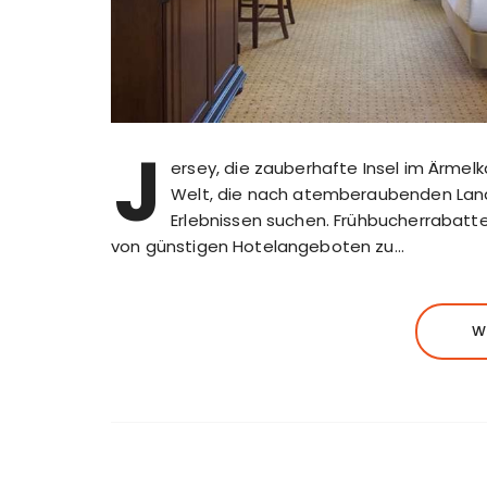
J
ersey, die zauberhafte Insel im Ärmelka
Welt, die nach atemberaubenden Lands
Erlebnissen suchen. Frühbucherrabatt
von günstigen Hotelangeboten zu…
W