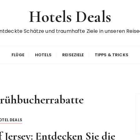
Hotels Deals
ntdeckte Schätze und traumhafte Ziele in unseren Reise
FLÜGE
HOTELS
REISEZIELE
TIPPS & TRICKS
rühbucherrabatte
OTEL DEALS
Jersey: Entdecken Sie die