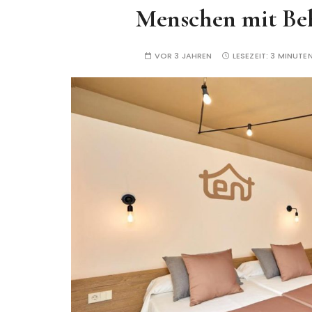
Menschen mit Be
VOR 3 JAHREN
LESEZEIT:
3 MINUTE