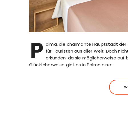
P
alma, die charmante Hauptstadt der sp
für Touristen aus aller Welt. Doch ni
erkunden, da sie möglicherweise auf b
Glücklicherweise gibt es in Palma eine…
W