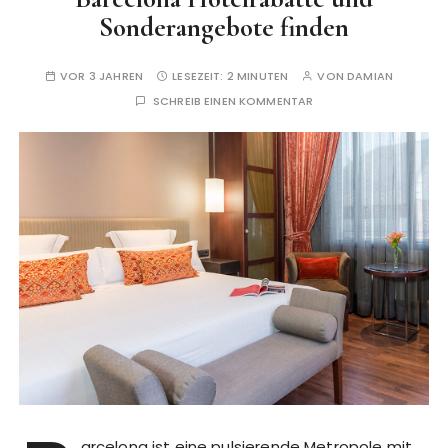
Sonderangebote finden
VOR 3 JAHREN
LESEZEIT:
2 MINUTEN
VON
DAMIAN
SCHREIB EINEN KOMMENTAR
arcelona ist eine pulsierende Metropole mit