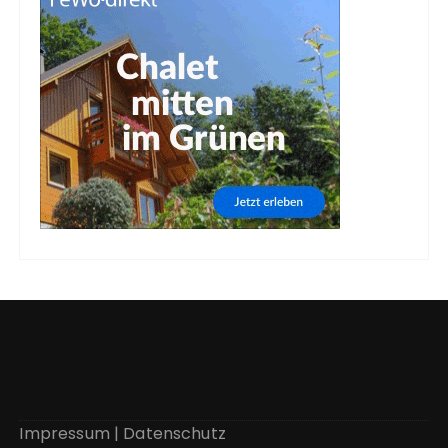
Impressum
|
Datenschutz