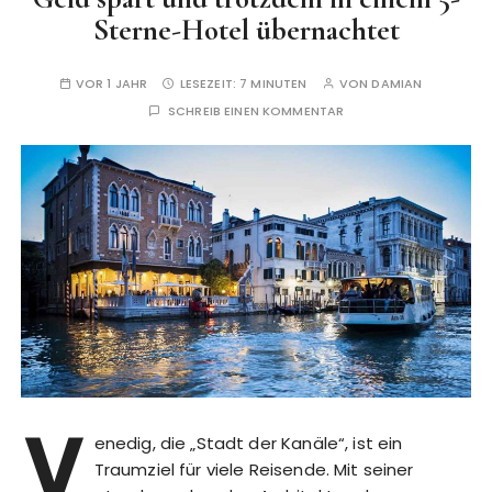
Sterne-Hotel übernachtet
VOR 1 JAHR
LESEZEIT:
7 MINUTEN
VON
DAMIAN
SCHREIB EINEN KOMMENTAR
V
enedig, die „Stadt der Kanäle“, ist ein
Traumziel für viele Reisende. Mit seiner