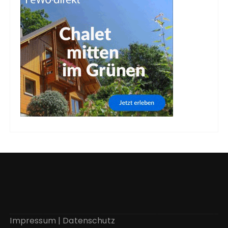
Impressum
|
Datenschutz