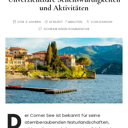
und Aktivitäten
VOR 2 JAHREN
LESEZEIT:
7 MINUTEN
VON
DAMIAN
SCHREIB EINEN KOMMENTAR
D
er Comer See ist bekannt für seine
atemberaubenden Naturlandschaften,