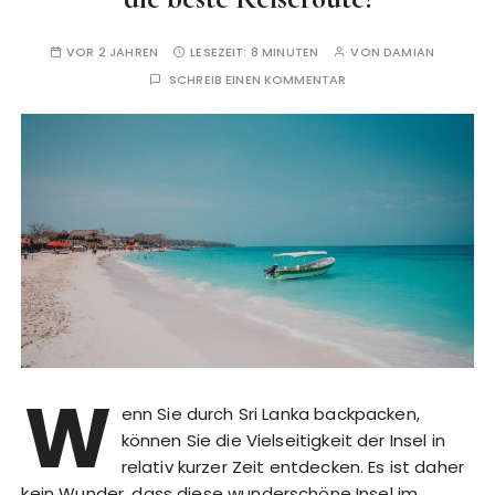
VOR 2 JAHREN
LESEZEIT:
8 MINUTEN
VON
DAMIAN
SCHREIB EINEN KOMMENTAR
W
enn Sie durch Sri Lanka backpacken,
können Sie die Vielseitigkeit der Insel in
relativ kurzer Zeit entdecken. Es ist daher
kein Wunder, dass diese wunderschöne Insel im