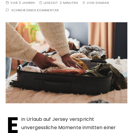
VOR 3 JAHREN
LESEZEIT:
2 MINUTEN
VON
DAMIAN
SCHREIB EINEN KOMMENTAR
E
in Urlaub auf Jersey verspricht
unvergessliche Momente inmitten einer