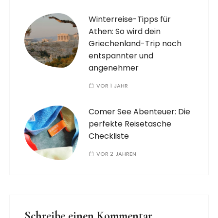
Winterreise-Tipps für
Athen: So wird dein
Griechenland-Trip noch
entspannter und
angenehmer
VOR 1 JAHR
Comer See Abenteuer: Die
perfekte Reisetasche
Checkliste
VOR 2 JAHREN
Schreibe einen Kommentar