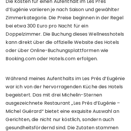
Die Kosten für einen Aufenthalt im Les Prés
d’Eugénie variieren je nach Saison und gewählter
Zimmerkategorie. Die Preise beginnen in der Regel
bei etwa 300 Euro pro Nacht für ein
Doppelzimmer. Die Buchung dieses Wellnesshotels
kann direkt über die offizielle Website des Hotels
oder über Online-Buchungsplattformen wie
Booking.com oder Hotels.com erfolgen.
Während meines Aufenthalts im Les Prés d’Eugénie
war ich von der hervorragenden Küche des Hotels
begeistert. Das mit drei Michelin-Sternen
ausgezeichnete Restaurant „Les Prés d’Eugénie –
Michel Guérard“ bietet eine exquisite Auswahl an
Gerichten, die nicht nur köstlich, sondern auch
gesundheitsfördernd sind. Die Zutaten stammen