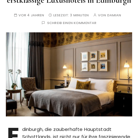
erstklassige Luxushotels in Edinburgh
VOR 4 JAHREN
LESEZEIT:
3 MINUTEN
VON
DAMIAN
SCHREIB EINEN KOMMENTAR
E
dinburgh, die zauberhafte Hauptstadt
Schottlands, ist nicht nur für ihre faszinierende