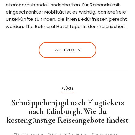
atemberaubende Landschaften. Für Reisende mit
eingeschränkter Mobilität ist es wichtig, barrierefreie
Unterkünfte zu finden, die ihren Bedürfnissen gerecht
werden. The Balmoral Hotel Lage: In der malerischen…
WEITERLESEN
FLÜGE
Schnäppchenjagd nach Flugtickets
nach Edinburgh: Wie du
kostengünstige Reiseangebote findest
VOR 4 JAHREN
LESEZEIT:
2 MINUTEN
VON
DAMIAN