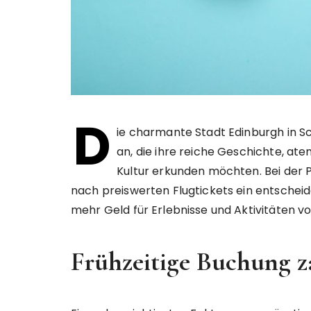
D
ie charmante Stadt Edinburgh in Sch
an, die ihre reiche Geschichte, a
Kultur erkunden möchten. Bei der P
nach preiswerten Flugtickets ein entschei
mehr Geld für Erlebnisse und Aktivitäten vo
Frühzeitige Buchung za