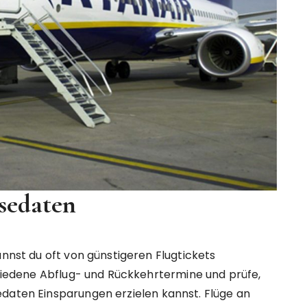
isedaten
annst du oft von günstigeren Flugtickets
schiedene Abflug- und Rückkehrtermine und prüfe,
edaten Einsparungen erzielen kannst. Flüge an