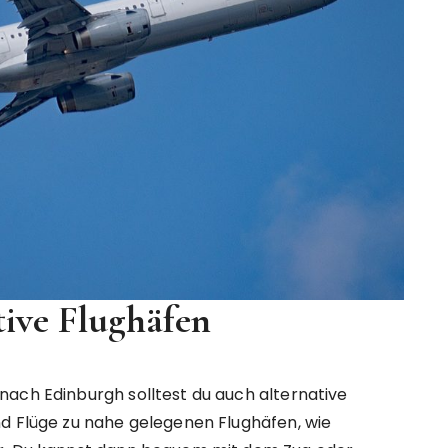
tive Flughäfen
nach Edinburgh solltest du auch alternative
nd Flüge zu nahe gelegenen Flughäfen, wie