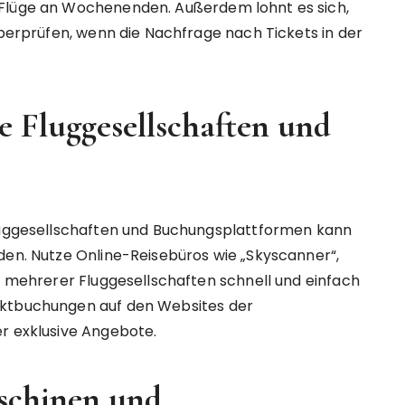
 Flüge an Wochenenden. Außerdem lohnt es sich,
überprüfen, wenn die Nachfrage nach Tickets in der
e Fluggesellschaften und
Fluggesellschaften und Buchungsplattformen kann
den. Nutze Online-Reisebüros wie „Skyscanner“,
se mehrerer Fluggesellschaften schnell und einfach
ektbuchungen auf den Websites der
er exklusive Angebote.
schinen und