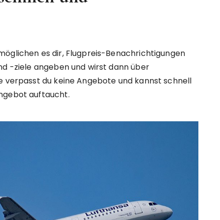
möglichen es dir, Flugpreis-Benachrichtigungen
nd -ziele angeben und wirst dann über
se verpasst du keine Angebote und kannst schnell
ngebot auftaucht.