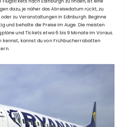
 Flugtickets nach Edinburgh zu finden, ist eine
eigen dazu, je näher das Abreisedatum rückt, zu
n oder zu Veranstaltungen in Edinburgh. Beginne
ig und behalte die Preise im Auge. Die meisten
ugpläne und Tickets etwa 6 bis 9 Monate im Voraus.
en kennst, kannst du von Frühbucherrabatten
ern.