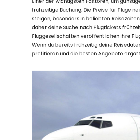
Einer der wichtigsten Faktoren, um günstige
frühzeitige Buchung. Die Preise für Flüge n
steigen, besonders in beliebten Reisezeite
daher deine Suche nach Flugtickets frühzeit
Fluggesellschaften veröffentlichen ihre Fl
Wenn du bereits frühzeitig deine Reisedat
profitieren und die besten Angebote ergatt