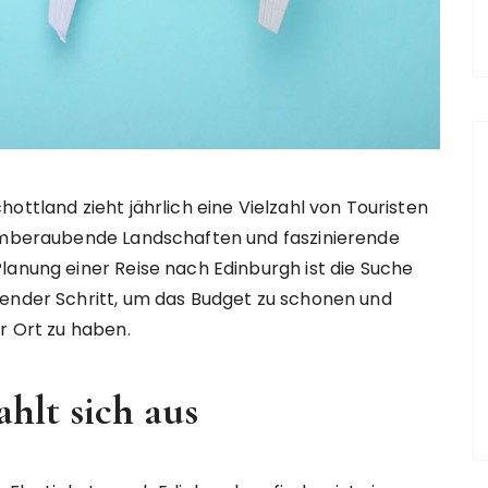
ottland zieht jährlich eine Vielzahl von Touristen
temberaubende Landschaften und faszinierende
lanung einer Reise nach Edinburgh ist die Suche
dender Schritt, um das Budget zu schonen und
r Ort zu haben.
hlt sich aus