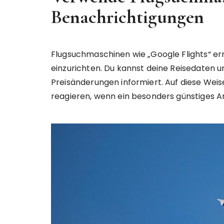
Benachrichtigungen
Flugsuchmaschinen wie „Google Flights“ er
einzurichten. Du kannst deine Reisedaten u
Preisänderungen informiert. Auf diese Wei
reagieren, wenn ein besonders günstiges A