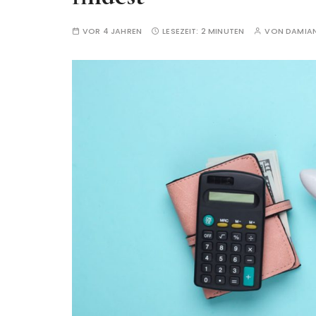
VOR 4 JAHREN
LESEZEIT:
2 MINUTEN
VON
DAMIA