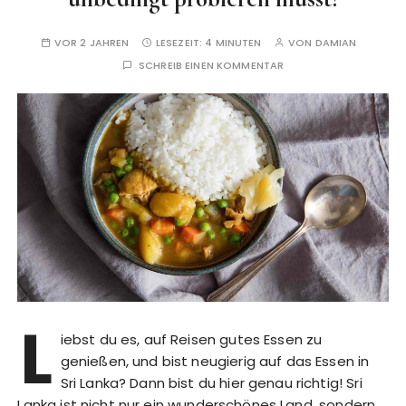
VOR 2 JAHREN
LESEZEIT:
4 MINUTEN
VON
DAMIAN
SCHREIB EINEN KOMMENTAR
L
iebst du es, auf Reisen gutes Essen zu
genießen, und bist neugierig auf das Essen in
Sri Lanka? Dann bist du hier genau richtig! Sri
Lanka ist nicht nur ein wunderschönes Land, sondern