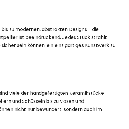
 bis zu modernen, abstrakten Designs – die
pellier ist beeindruckend. Jedes Stück strahlt
ie sicher sein können, ein einzigartiges Kunstwerk zu
sind viele der handgefertigten Keramikstücke
ellern und Schüsseln bis zu Vasen und
önnen nicht nur bewundert, sondern auch im