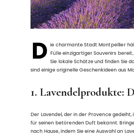
D
ie charmante Stadt Montpellier häl
Fülle einzigartiger Souvenirs berei
Sie lokale Schätze und finden Sie d
sind einige originelle Geschenkideen aus Mo
1. Lavendelprodukte: 
Der Lavendel, der in der Provence gedeiht, i
für seinen betörenden Duft bekannt. Bringe
nach Hause, indem Sie eine Auswahl an La