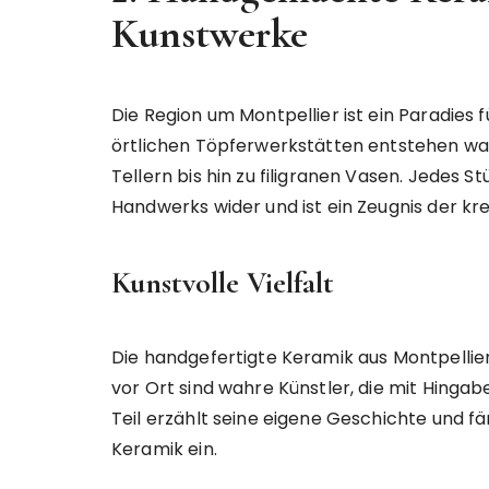
Kunstwerke
Die Region um Montpellier ist ein Paradies 
örtlichen Töpferwerkstätten entstehen wa
Tellern bis hin zu filigranen Vasen. Jedes St
Handwerks wider und ist ein Zeugnis der kr
Kunstvolle Vielfalt
Die handgefertigte Keramik aus Montpellier 
vor Ort sind wahre Künstler, die mit Hinga
Teil erzählt seine eigene Geschichte und fä
Keramik ein.