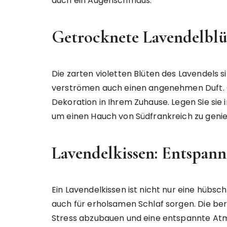
auch ein Augenschmaus.
Getrocknete Lavendelblü
Die zarten violetten Blüten des Lavendels 
verströmen auch einen angenehmen Duft. G
Dekoration in Ihrem Zuhause. Legen Sie sie
um einen Hauch von Südfrankreich zu geni
Lavendelkissen: Entspan
Ein Lavendelkissen ist nicht nur eine hübs
auch für erholsamen Schlaf sorgen. Die be
Stress abzubauen und eine entspannte Atmo