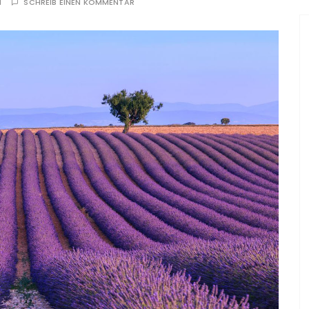
N
SCHREIB EINEN KOMMENTAR