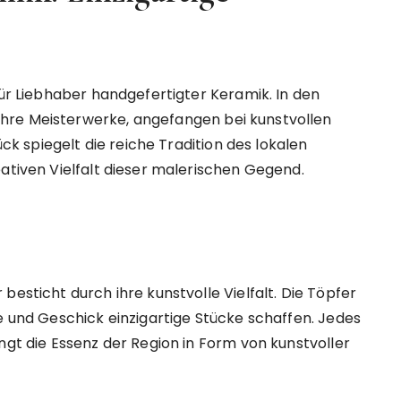
für Liebhaber handgefertigter Keramik. In den
hre Meisterwerke, angefangen bei kunstvollen
ück spiegelt die reiche Tradition des lokalen
eativen Vielfalt dieser malerischen Gegend.
besticht durch ihre kunstvolle Vielfalt. Die Töpfer
be und Geschick einzigartige Stücke schaffen. Jedes
ngt die Essenz der Region in Form von kunstvoller