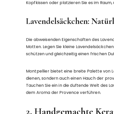
Kopfkissen oder platzieren Sie es im Rau
Lavendelsäckchen: Natür
Die abweisenden Eigenschaften des Lavend
Motten. Legen Sie kleine Lavendelsäckchen 
schützen und gleichzeitig einen frischen D
Montpellier bietet eine breite Palette von 
dienen, sondern auch einen Hauch der prov
Tauchen Sie ein in die duftende Welt des La
dem Aroma der Provence verführen.
2. Handgemachte Keram