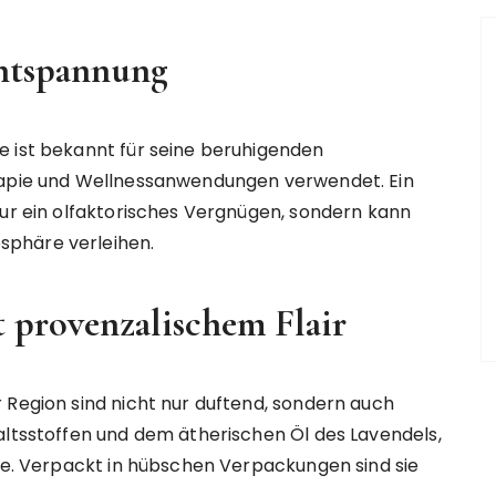
Entspannung
e ist bekannt für seine beruhigenden
erapie und Wellnessanwendungen verwendet. Ein
nur ein olfaktorisches Vergnügen, sondern kann
sphäre verleihen.
t provenzalischem Flair
 Region sind nicht nur duftend, sondern auch
altsstoffen und dem ätherischen Öl des Lavendels,
ege. Verpackt in hübschen Verpackungen sind sie