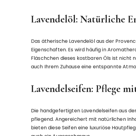
Lavendelöl: Natürliche 
Das ätherische Lavendelöl aus der Provenc
Eigenschaften. Es wird häufig in Aromath
Fläschchen dieses kostbaren Öls ist nicht 
auch Ihrem Zuhause eine entspannte Atmo
Lavendelseifen: Pflege mi
Die handgefertigten Lavendelseifen aus der
pflegend. Angereichert mit natürlichen Inh
bieten diese Seifen eine luxuriöse Hautpfl