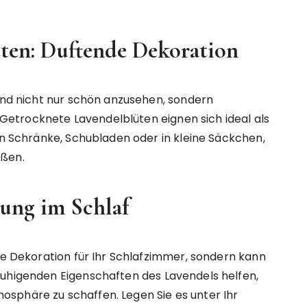
ten: Duftende Dekoration
sind nicht nur schön anzusehen, sondern
etrocknete Lavendelblüten eignen sich ideal als
 in Schränke, Schubladen oder in kleine Säckchen,
eßen.
nung im Schlaf
che Dekoration für Ihr Schlafzimmer, sondern kann
ruhigenden Eigenschaften des Lavendels helfen,
sphäre zu schaffen. Legen Sie es unter Ihr