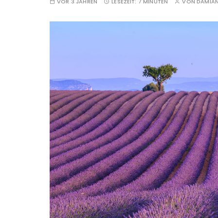
VOR 3 JAHREN
LESEZEIT:
7 MINUTEN
VON
DAMIA