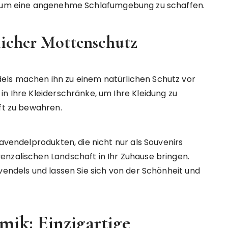
m, um eine angenehme Schlafumgebung zu schaffen.
licher Mottenschutz
els machen ihn zu einem natürlichen Schutz vor
in Ihre Kleiderschränke, um Ihre Kleidung zu
uft zu bewahren.
Lavendelprodukten, die nicht nur als Souvenirs
enzalischen Landschaft in Ihr Zuhause bringen.
vendels und lassen Sie sich von der Schönheit und
ik: Einzigartige