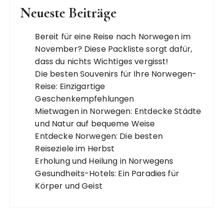
Neueste Beiträge
Bereit für eine Reise nach Norwegen im
November? Diese Packliste sorgt dafür,
dass du nichts Wichtiges vergisst!
Die besten Souvenirs für Ihre Norwegen-
Reise: Einzigartige
Geschenkempfehlungen
Mietwagen in Norwegen: Entdecke Städte
und Natur auf bequeme Weise
Entdecke Norwegen: Die besten
Reiseziele im Herbst
Erholung und Heilung in Norwegens
Gesundheits-Hotels: Ein Paradies für
Körper und Geist